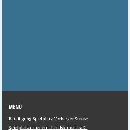
MENÜ
Beteiligung Spielplatz Vorberger Straße
Spielplatz erneuern: Landskronastraße