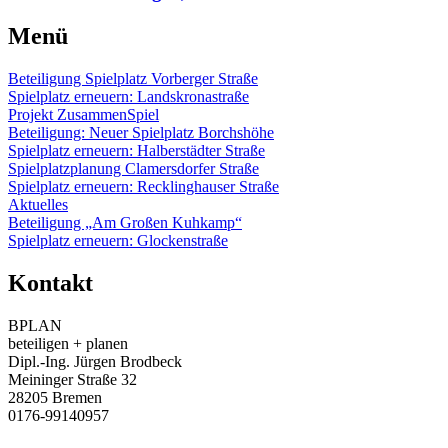
Menü
Beteiligung Spielplatz Vorberger Straße
Spielplatz erneuern: Landskronastraße
Projekt ZusammenSpiel
Beteiligung: Neuer Spielplatz Borchshöhe
Spielplatz erneuern: Halberstädter Straße
Spielplatzplanung Clamersdorfer Straße
Spielplatz erneuern: Recklinghauser Straße
Aktuelles
Beteiligung „Am Großen Kuhkamp“
Spielplatz erneuern: Glockenstraße
Kontakt
BPLAN
beteiligen + planen
Dipl.-Ing. Jürgen Brodbeck
Meininger Straße 32
28205 Bremen
0176-99140957